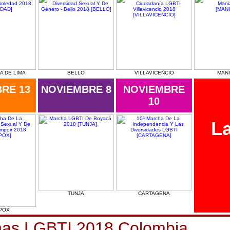
A DE LIMA
BELLO
VILLAVICENCIO
MAN
RE 13
NOVIEMBRE 8
NOVIEMBRE
10
La
TUNJA
CARTAGENA
POX
as LGBTI 2018 Colombia