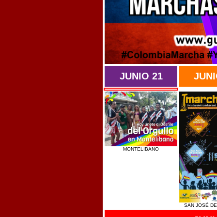
JUNIO 21
JUNI
MONTELIBANO
SAN JOSÉ DE