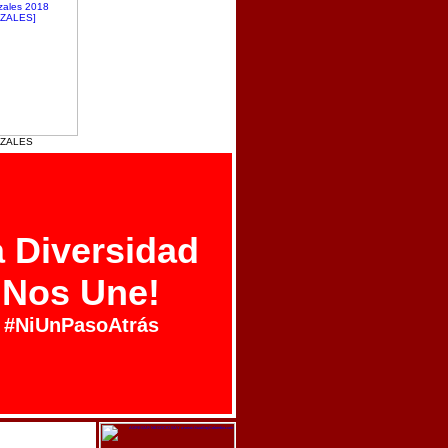
IZALES
 Diversidad
Nos Une!
#NiUnPasoAtrás