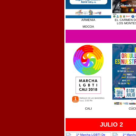
ARMENIA
EL CARMEN D
LOS MONTES
MOCOA
CALI
CÚC
JULIO 2