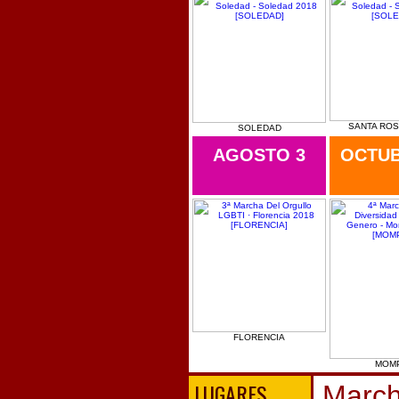
SANTA ROS
SOLEDAD
AGOSTO 3
OCTUB
FLORENCIA
MOM
LUGARES
March