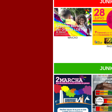
JUNI
MAICAO
PAS
JUNI