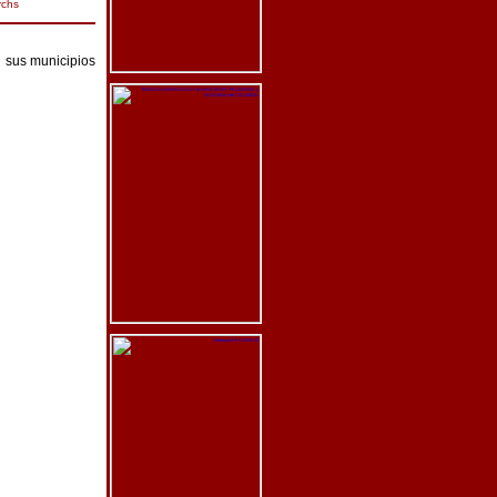
rchs
n sus municipios